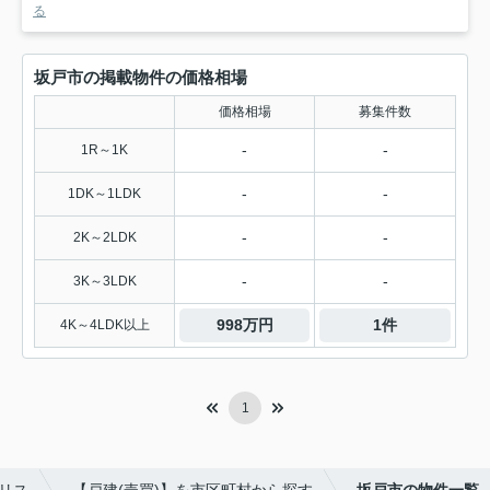
る
坂戸市の掲載物件の価格相場
価格相場
募集件数
-
-
1R～1K
-
-
1DK～1LDK
-
-
2K～2LDK
-
-
3K～3LDK
998万円
1件
4K～4LDK以上
1