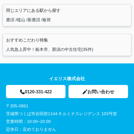
同じエリアにある駅から探す
鹿沼
樅山
新鹿沼
板荷
おすすめこだわり特集
人気急上昇中！栃木市、那須の中古住宅(35件)
イエリス株式会社
0120-331-422
お問い合わせ
〒305-0861
茨城県つくば市谷田部1144-9 ルミナスレジデンス 103号室
営業時間：
10:00~20:00
定休日：
定めておりません