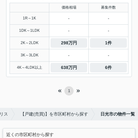
価格相場
募集件数
-
-
1R～1K
-
-
1DK～1LDK
298万円
1件
2K～2LDK
-
-
3K～3LDK
638万円
6件
4K～4LDK以上
1
リス
【戸建(売買)】を市区町村から探す
日光市の物件一覧
近くの市区町村から探す