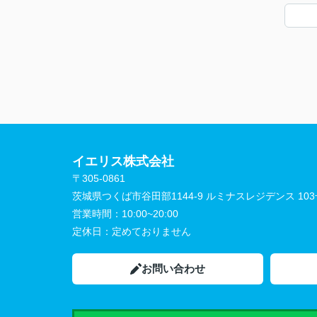
イエリス株式会社
〒305-0861
茨城県つくば市谷田部1144-9 ルミナスレジデンス 10
営業時間：
10:00~20:00
定休日：
定めておりません
お問い合わせ