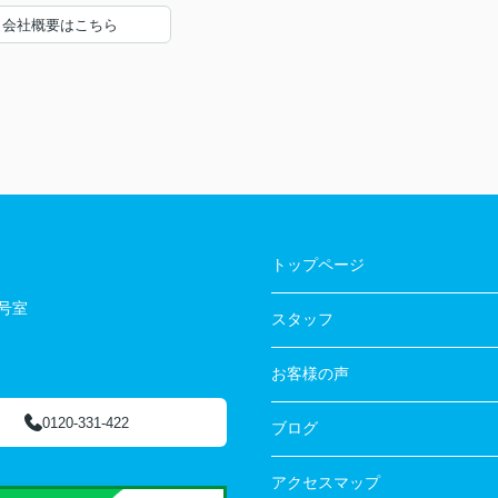
会社概要はこちら
トップページ
3号室
スタッフ
お客様の声
0120-331-422
ブログ
アクセスマップ