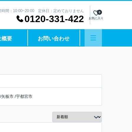
業時間：10:00~20:00 定休日：定めておりません
0
0120-331-422
お気に入り
社概要
お問い合わせ
/
矢板市
/
宇都宮市