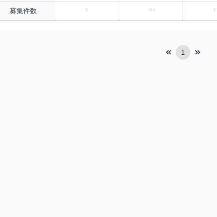
-
-
-
募集件数
1