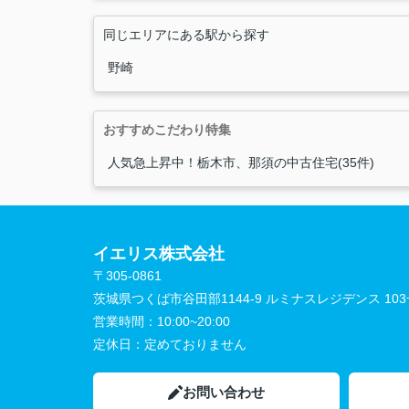
同じエリアにある駅から探す
野崎
おすすめこだわり特集
人気急上昇中！栃木市、那須の中古住宅(35件)
イエリス株式会社
〒305-0861
茨城県つくば市谷田部1144-9 ルミナスレジデンス 10
営業時間：
10:00~20:00
定休日：
定めておりません
お問い合わせ