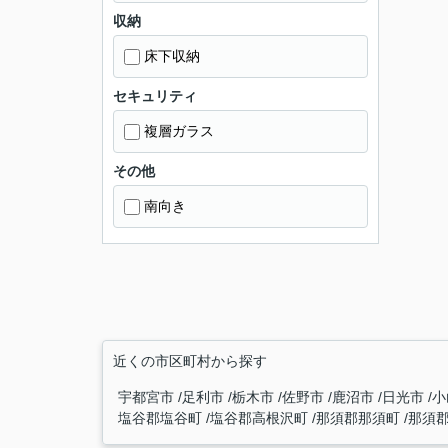
収納
床下収納
セキュリティ
複層ガラス
その他
南向き
近くの市区町村から探す
宇都宮市
足利市
栃木市
佐野市
鹿沼市
日光市
小
塩谷郡塩谷町
塩谷郡高根沢町
那須郡那須町
那須