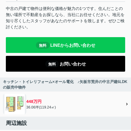
中古の戸建て物件は便利な価格が魅力の1つです。住んだことの
無い場所で不動産をお探しなら、当社にお任せください。地元を
知り尽くしたスタッフがあなたのサポートを致します。ぜひご検
討ください。
LINEからお問い合わせ
無料
お問い合わせ
無料
キッチン・トイレリフォーム×オール電化 ♪矢板市荒井の中古戸建6LDK
の販売中物件
448万円
36.06坪(119.24㎡)
周辺施設