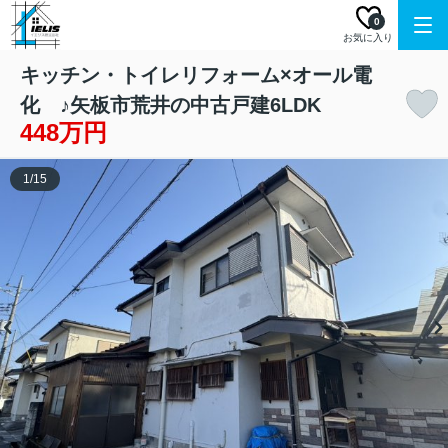
0
お気に入り
キッチン・トイレリフォーム×オール電
化 ♪矢板市荒井の中古戸建6LDK
448万円
1
/
15