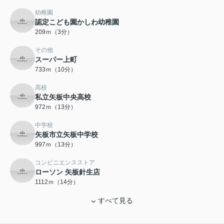
幼稚園
認定こども園かしわ幼稚園
209ｍ（3分）
その他
スーパー上町
733ｍ（10分）
高校
私立矢板中央高校
972ｍ（13分）
中学校
矢板市立矢板中学校
997ｍ（13分）
コンビニエンスストア
ローソン 矢板針生店
1112ｍ（14分）
すべて見る