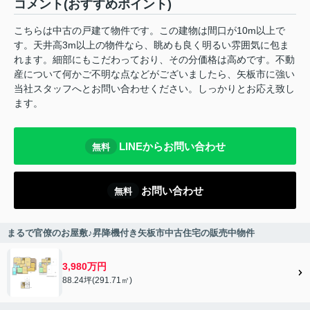
コメント(おすすめポイント)
こちらは中古の戸建て物件です。この建物は間口が10m以上で
す。天井高3m以上の物件なら、眺めも良く明るい雰囲気に包ま
れます。細部にもこだわっており、その分価格は高めです。不動
産について何かご不明な点などがございましたら、矢板市に強い
当社スタッフへとお問い合わせください。しっかりとお応え致し
ます。
LINEからお問い合わせ
無料
お問い合わせ
無料
まるで官僚のお屋敷♪昇降機付き矢板市中古住宅の販売中物件
3,980万円
88.24坪(291.71㎡)