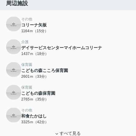
周辺施設
その他
コリーナ矢板
1164ｍ（15分）
介護
デイサービスセンターマイホームコリーナ
1437ｍ（18分）
保育園
こどもの森こころ保育園
2601ｍ（33分）
保育園
こどもの森保育園
2765ｍ（35分）
その他
和食たかはし
3325ｍ（42分）
すべて見る