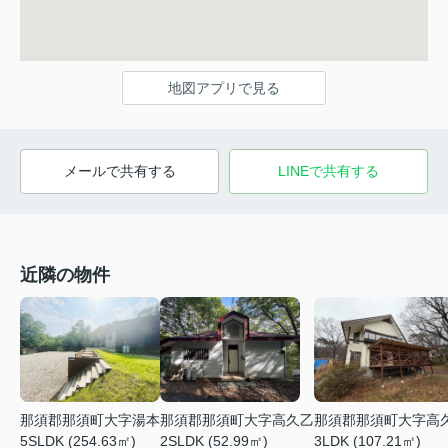
地図アプリで見る
メールで共有する
LINEで共有する
近隣の物件
那須郡那須町大字湯本
那須郡那須町大字高久乙
那須郡那須町大字高
5SLDK (254.63㎡)
2SLDK (52.99㎡)
3LDK (107.21㎡)