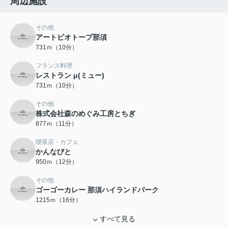
周辺施設
その他
アートビオトープ那須
731ｍ（10分）
フランス料理
レストラン μ(ミュー)
731ｍ（10分）
その他
株式会社森のめぐみ工房とちぎ
877ｍ（11分）
喫茶店・カフェ
かんなびと
950ｍ（12分）
その他
ゴーゴーカレー 那須ハイランドパーク
1215ｍ（16分）
すべて見る