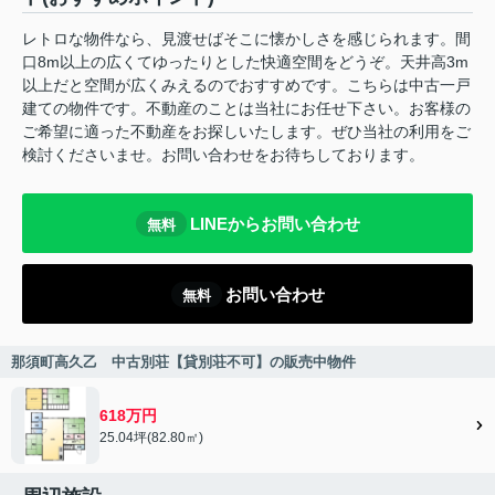
レトロな物件なら、見渡せばそこに懐かしさを感じられます。間
口8m以上の広くてゆったりとした快適空間をどうぞ。天井高3m
以上だと空間が広くみえるのでおすすめです。こちらは中古一戸
建ての物件です。不動産のことは当社にお任せ下さい。お客様の
ご希望に適った不動産をお探しいたします。ぜひ当社の利用をご
検討くださいませ。お問い合わせをお待ちしております。
LINEからお問い合わせ
無料
お問い合わせ
無料
那須町高久乙 中古別荘【貸別荘不可】の販売中物件
618万円
25.04坪(82.80㎡)