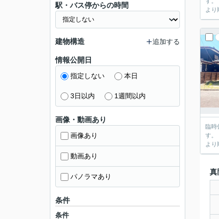
す。 【休業期間】 2026年6月22日（月）～2026年6月26日（金） 休業期間中にいただきましたお問い合わせにつきましては、2026年6月27日（土）
駅・バス停からの時間
建物構造
追加する
情報公開日
指定しない
本日
3日以内
1週間以内
画像・動画あり
臨時休業のお知らせ 平素より格別の
画像あり
す。 【休業期間】 2026年6月22日（月）～2026年6月26日（金） 休業期間中にいただきましたお問い合わせにつきましては、2026年6月27日（土）
動画あり
真
パノラマあり
条件
条件