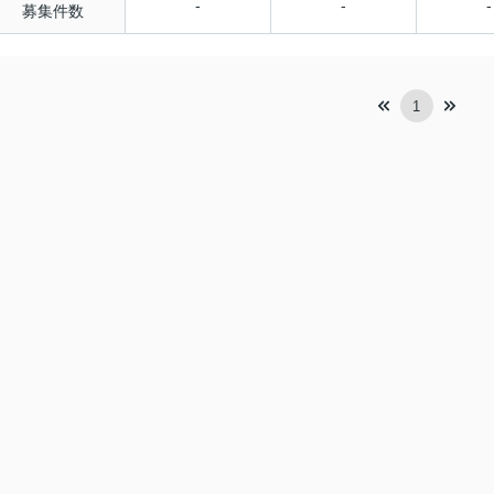
-
-
-
募集件数
1