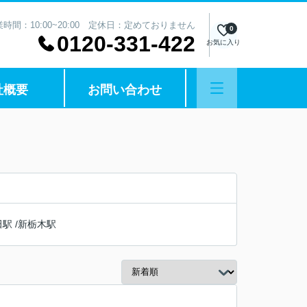
業時間：10:00~20:00 定休日：定めておりません
0
0120-331-422
お気に入り
社概要
お問い合わせ
田駅
/
新栃木駅