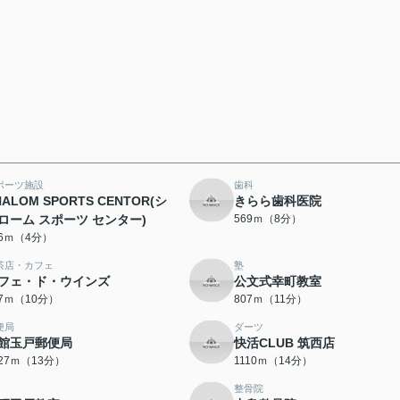
ポーツ施設
歯科
HALOM SPORTS CENTOR(シ
きらら歯科医院
ローム スポーツ センター)
569ｍ（8分）
06ｍ（4分）
茶店・カフェ
塾
フェ・ド・ウインズ
公文式幸町教室
97ｍ（10分）
807ｍ（11分）
便局
ダーツ
館玉戸郵便局
快活CLUB 筑西店
027ｍ（13分）
1110ｍ（14分）
整骨院