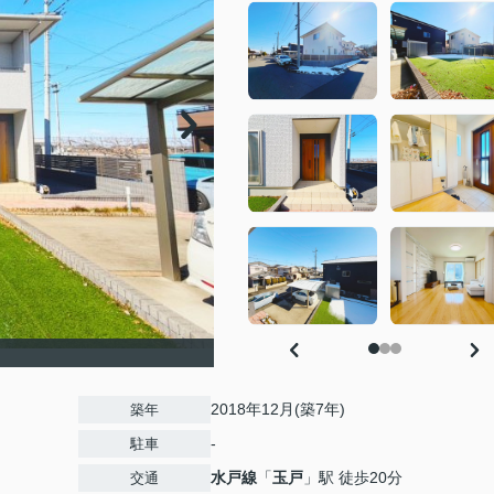
2018年12月(築7年)
築年
-
駐車
水戸線
「
玉戸
」駅 徒歩20分
交通