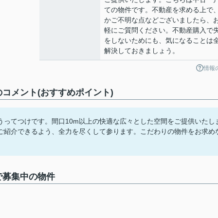
ての物件です。不動産を求める上で
かご不明な点などございましたら、
軽にご質問ください。不動産購入で
をしないためにも、気になることは
解決しておきましょう。
情報
コメント(おすすめポイント)
うってつけです。間口10m以上の快適な広々とした空間をご提供いたし
ご紹介できるよう、全力を尽くして参ります。こだわりの物件をお求め
で募集中の物件