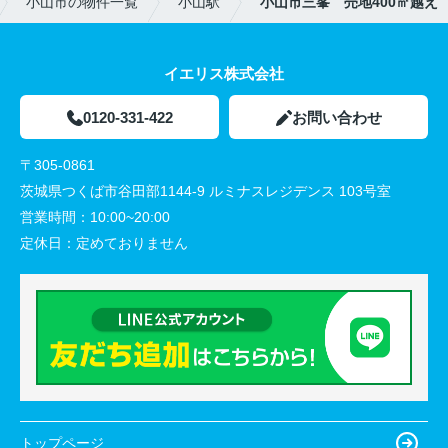
小山市の物件一覧
小山駅
小山市三峯 売地400㎡越え
イエリス株式会社
0120-331-422
お問い合わせ
〒305-0861
茨城県つくば市谷田部1144-9 ルミナスレジデンス 103号室
営業時間：
10:00~20:00
定休日：
定めておりません
トップページ