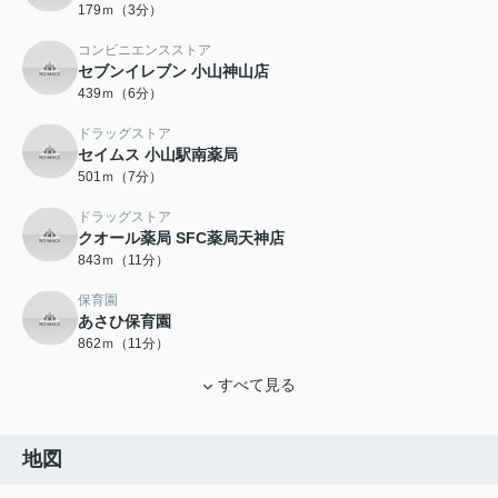
179ｍ（3分）
コンビニエンスストア
セブンイレブン 小山神山店
439ｍ（6分）
ドラッグストア
セイムス 小山駅南薬局
501ｍ（7分）
ドラッグストア
クオール薬局 SFC薬局天神店
843ｍ（11分）
保育園
あさひ保育園
862ｍ（11分）
すべて見る
地図