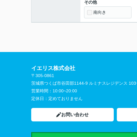
その他
南向き
イエリス株式会社
〒305-0861
茨城県つくば市谷田部1144-9 ルミナスレジデンス 10
営業時間：
10:00~20:00
定休日：
定めておりません
お問い合わせ