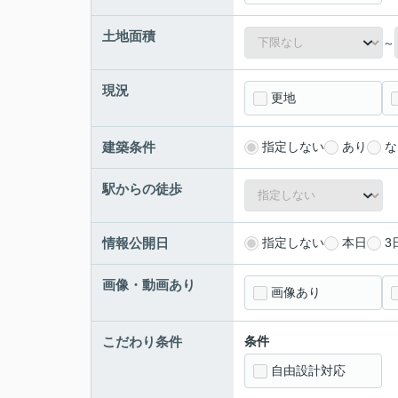
土地面積
～
現況
更地
建築条件
指定しない
あり
な
駅からの徒歩
情報公開日
指定しない
本日
3
画像・動画あり
画像あり
こだわり条件
条件
自由設計対応