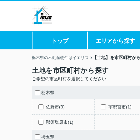
トップ
エリアから探す
【土地】を市区町村か
栃木県の不動産物件はイエリス
土地を市区町村から探す
ご希望の市区町村を選択してください
栃木県
佐野市(3)
宇都宮市(1)
那須塩原市(1)
埼玉県