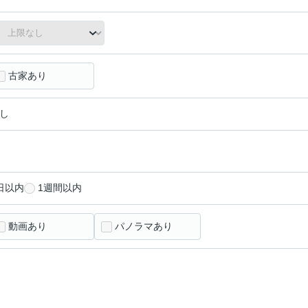
古家あり
し
日以内
1週間以内
動画あり
パノラマあり