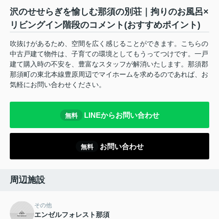
沢のせせらぎを愉しむ那須の別荘｜拘りのお風呂×
リビングイン階段のコメント(おすすめポイント)
吹抜けがあるため、空間を広く感じることができます。こちらの
中古戸建て物件は、子育ての環境としてもうってつけです。一戸
建て購入時の不安を、豊富なスタッフが解消いたします。那須郡
那須町の東北本線豊原周辺でマイホームを求めるのであれば、お
気軽にお問い合わせください。
LINEからお問い合わせ
無料
お問い合わせ
無料
周辺施設
その他
エンゼルフォレスト那須