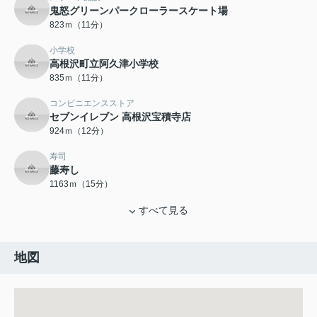
鬼怒グリーンパークローラースケート場
823ｍ（11分）
小学校
高根沢町立阿久津小学校
835ｍ（11分）
コンビニエンスストア
セブンイレブン 高根沢宝積寺店
924ｍ（12分）
寿司
藤寿し
1163ｍ（15分）
すべて見る
地図