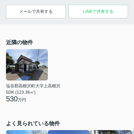
メールで共有する
LINEで共有する
近隣の物件
塩谷郡高根沢町大字上高根沢
5DK (123.36㎡)
530
万円
よく見られている物件