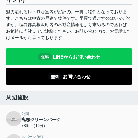
イント)
魅力溢れるレトロな室内が好評の、一押し物件となっておりま
す。こちらは中古の戸建て物件です。平屋で過ごすのはいかがで
すか。塩谷郡高根沢町内の不動産情報をより求めるのであれば、
お気軽に当社までご連絡ください。お問い合わせは、お電話また
はメールから承っております。
LINEからお問い合わせ
無料
お問い合わせ
無料
周辺施設
公園
鬼怒グリーンパーク
786ｍ（10分）
スポーツ施設