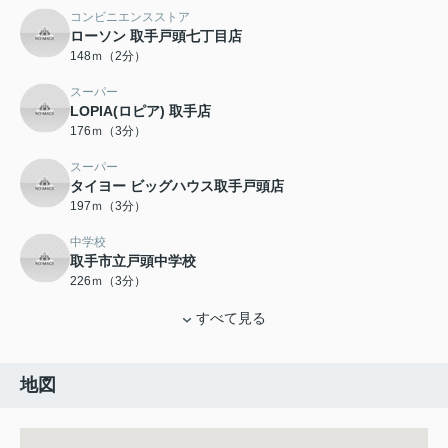
コンビニエンスストア
ローソン 取手戸頭七丁目店
148ｍ（2分）
スーパー
LOPIA(ロピア) 取手店
176ｍ（3分）
スーパー
タイヨー ビッグハウス取手戸頭店
197ｍ（3分）
中学校
取手市立戸頭中学校
226ｍ（3分）
すべて見る
地図