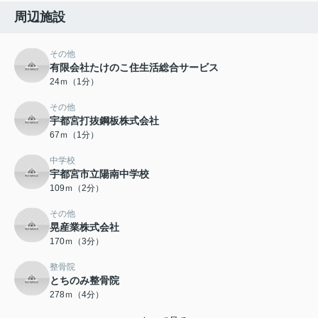
周辺施設
その他
有限会社たけのこ住生活総合サービス
24ｍ（1分）
その他
宇都宮打抜鋼板株式会社
67ｍ（1分）
中学校
宇都宮市立陽南中学校
109ｍ（2分）
その他
晃産業株式会社
170ｍ（3分）
整骨院
とちのみ整骨院
278ｍ（4分）