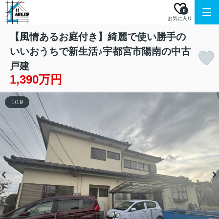
0
お気に入り
【風情あるお庭付き】綺麗で使い勝手の
いいおうちで新生活♪宇都宮市陽南の中古
戸建
1,390万円
1
/
19