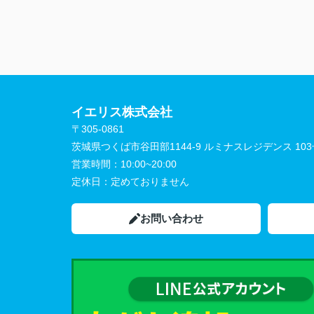
イエリス株式会社
〒305-0861
茨城県つくば市谷田部1144-9 ルミナスレジデンス 10
営業時間：
10:00~20:00
定休日：
定めておりません
お問い合わせ