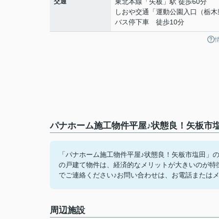
交通
東北本線
「
矢板
」駅 徒歩60分
しおや交通「運動公園入口（栃木
バス停下車 徒歩10分
パナホーム施工物件平屋♪状態良！矢板市塩
「パナホーム施工物件平屋♪状態良！矢板市塩田」の
の戸建て物件は、経済的なメリットが大きいのが特
でご連絡ください♪お問い合わせは、お電話またはメール
周辺施設