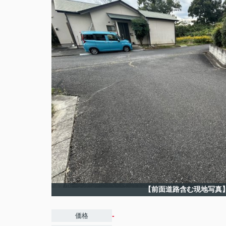
【前面道路含む現地写真
-
価格