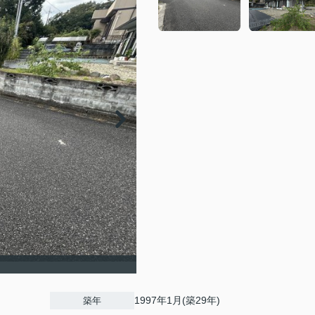
】
1997年1月(築29年)
築年