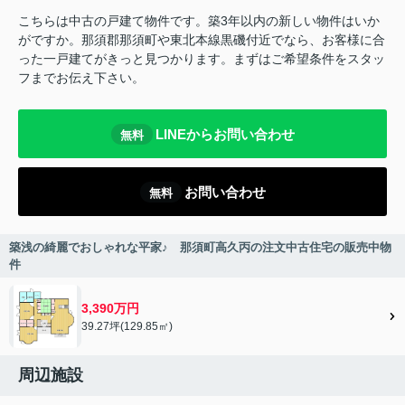
こちらは中古の戸建て物件です。築3年以内の新しい物件はいか
がですか。那須郡那須町や東北本線黒磯付近でなら、お客様に合
った一戸建てがきっと見つかります。まずはご希望条件をスタッ
フまでお伝え下さい。
LINEからお問い合わせ
無料
お問い合わせ
無料
築浅の綺麗でおしゃれな平家♪ 那須町高久丙の注文中古住宅の販売中物
件
3,390万円
39.27坪(129.85㎡)
周辺施設