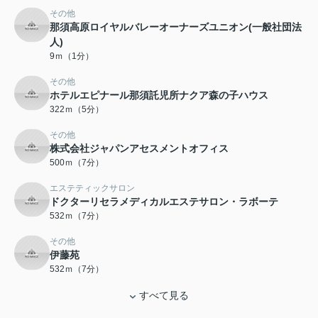
その他
那須高原ロイヤルバレーオーナーズユニオン(一般社団法
人)
9ｍ（1分）
その他
ホテルエピナール那須託児所ナクア森の子ハウス
322ｍ（5分）
その他
株式会社ジャパンアセスメントオフィス
500ｍ（7分）
エステティックサロン
ドクターリセラメディカルエステサロン・ラボーテ
532ｍ（7分）
その他
伊藤苑
532ｍ（7分）
すべて見る