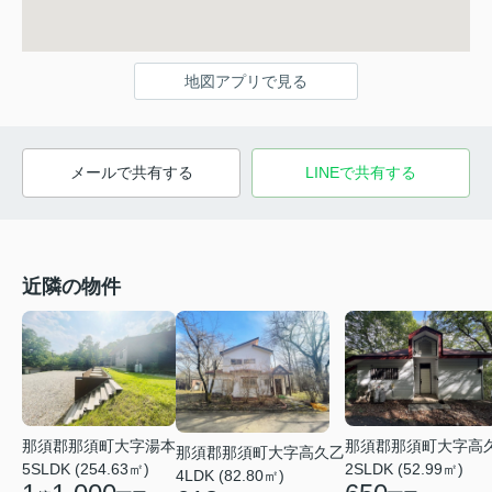
地図アプリで見る
メールで共有する
LINEで共有する
近隣の物件
那須郡那須町大字湯本
那須郡那須町大字高
那須郡那須町大字高久乙
5SLDK (254.63㎡)
2SLDK (52.99㎡)
4LDK (82.80㎡)